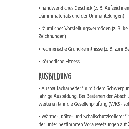
• handwerkliches Geschick (z. B. Aufzeichne
Dämmmaterials und der Ummantelungen)
• räumliches Vorstellungsvermögen (z. B. b
Zeichnungen)
• rechnerische Grundkenntnisse (z. B. zum B
• körperliche Fitness
Ausbildung
• Ausbaufacharbeiter*in mit dem Schwerpunk
jährige Ausbildung. Bei Bestehen der Abschl
weiteren Jahr die Gesellenprüfung (WKS-Isol
• Wärme-, Kälte- und Schallschutzisolierer*
der unter bestimmten Voraussetzungen auf 2