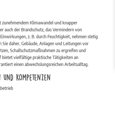
t zunehmendem Klimawandel und knapper
r auch der Brandschutz, das Vermindern von
Einwirkungen, z. B. durch Feuchtigkeit, nehmen stetig
en Sie daher, Gebäude, Anlagen und Leitungen vor
ützen, Schallschutzmaßnahmen zu ergreifen und
ietet vielfältige praktische Tätigkeiten an
rantiert einen abwechslungsreichen Arbeitsalltag.
n und Kompetenzen
betrieb