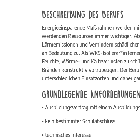
Beschreibung des Berufs
Energieeinsparende Maßnahmen werden mi
werdenden Ressourcen immer wichtiger. Abe
Lärmemissionen und Verhindern schädlicher 
an Bedeutung zu. Als WKS-Isolierer*in lern
Feuchte, Wärme- und Kälteverlusten zu sch
Bränden konstruktiv vorzubeugen. Der Beruf b
unterschiedlichen Einsatzorten und daher ga
Grundlegende Anforderunge
• Ausbildungsvertrag mit einem Ausbildungs
• kein bestimmter Schulabschluss
• technisches Interesse