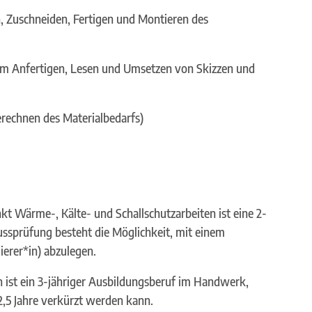
n, Zuschneiden, Fertigen und Montieren des
eim Anfertigen, Lesen und Umsetzen von Skizzen und
erechnen des Materialbedarfs)
t Wärme-, Kälte- und Schallschutzarbeiten ist eine 2-
ussprüfung besteht die Möglichkeit, mit einem
ierer*in) abzulegen.
in ist ein 3-jähriger Ausbildungsberuf im Handwerk,
,5 Jahre verkürzt werden kann.