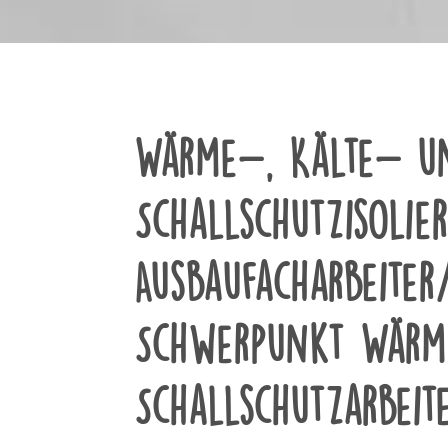
Wärme-, Kälte- u
Schallschutzisolie
Ausbaufacharbeiter
Schwerpunkt Wärm
Schallschutzarbeit