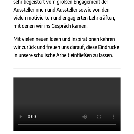
sehr begeistert vom großen Engagement der
Ausstellerinnen und Aussteller sowie von den
vielen motivierten und engagierten Lehrkräften,
mit denen wir ins Gespräch kamen.
Mit vielen neuen Ideen und Inspirationen kehren
wir zurück und freuen uns darauf, diese Eindrücke
in unsere schulische Arbeit einfließen zu lassen.