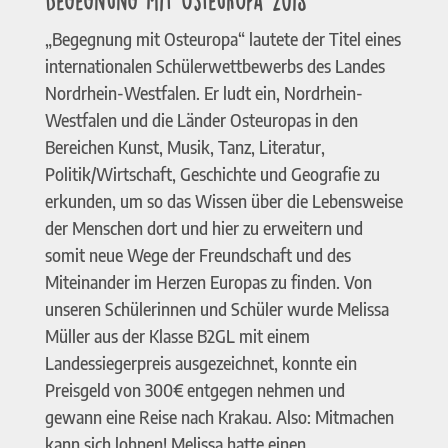
Begegnung mit Osteuropa 2018
„Begegnung mit Osteuropa“ lautete der Titel eines
internationalen Schülerwettbewerbs des Landes
Nordrhein-Westfalen. Er ludt ein, Nordrhein-
Westfalen und die Länder Osteuropas in den
Bereichen Kunst, Musik, Tanz, Literatur,
Politik/Wirtschaft, Geschichte und Geografie zu
erkunden, um so das Wissen über die Lebensweise
der Menschen dort und hier zu erweitern und
somit neue Wege der Freundschaft und des
Miteinander im Herzen Europas zu finden. Von
unseren Schülerinnen und Schüler wurde Melissa
Müller aus der Klasse B2GL mit einem
Landessiegerpreis ausgezeichnet, konnte ein
Preisgeld von 300€ entgegen nehmen und
gewann eine Reise nach Krakau. Also: Mitmachen
kann sich lohnen! Melissa hatte einen