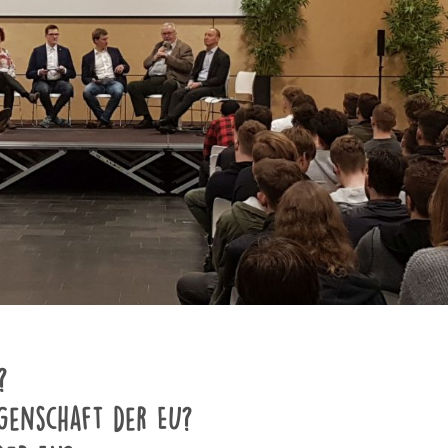
?
ngenschaft der EU?