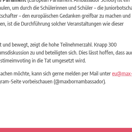
ulen, um durch die Schülerinnen und Schüler – die Juniorbotsch
otschafter – den europäischen Gedanken greifbar zu machen und
eren, ist die Durchführung solcher Veranstaltungen wie dieser
t und bewegt, zeigt die hohe Teilnehmerzahl. Knapp 300
sdiskussion zu und beteiligten sich. Dies lässt hoffen, dass au
stimeimvoting in die Tat umgesetzt wird.
machen möchte, kann sich gerne melden per Mail unter
eu@max
agram-Seite vorbeischauen (@maxbornambassador).