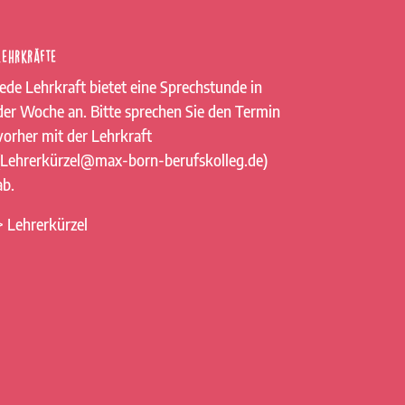
Lehrkräfte
Jede Lehrkraft bietet eine Sprechstunde in
der Woche an. Bitte sprechen Sie den Termin
vorher mit der Lehrkraft
(Lehrerkürzel@max-born-berufskolleg.de)
ab.
> Lehrerkürzel