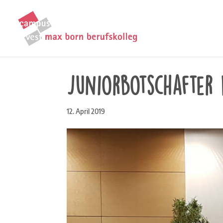
Juniorbotschafter
12. April 2019