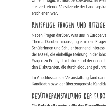
Um ein möglichst multiperspektivisches Mei
stellvertretende Vorsitzende der Landtagsfr
erschienen war.
Knifflige Fragen und hitzige
Neben Fragen darüber, was uns in Europa ver
Thema. Darüber hinaus ging es in den Frage
Schülerinnen und Schüler brennend interess
der EU sei, die einhellige Meinung in der ja
Fragen zu Fridays for future und der neuen
den Diskutanten, die durch eloquent geführt
Im Anschluss an die Veranstaltung fand dan
Kandidatin bzw. der überzeugendste Kandidat 
Debütveranstaltung der Euro
Die
Botschafterschule für das Europäisc