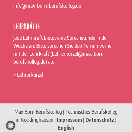
info@max-born-berufskolleg.de
Lehrkräfte
Jede Lehrkraft bietet eine Sprechstunde in der
Woche an. Bitte sprechen Sie den Termin vorher
mit der Lehrkraft (Lehrerkürzel@max-born-
berufskolleg.de) ab.
> Lehrerkürzel
Max Born Berufskolleg | Technisches Berufskolleg
in Recklinghausen |
Impressum
|
Datenschutz
|
English