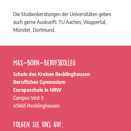
Die Studienberatungen der Universitäten geben
auch gerne Auskunft: TU Aachen, Wuppertal,
Münster, Dortmund.
Max-Born-Berufskolleg
Schule des Kreises Recklinghausen
Berufliches Gymnasium
Europaschule in NRW
Campus Vest 3
45665 Recklinghausen
Folgen Sie uns auf: