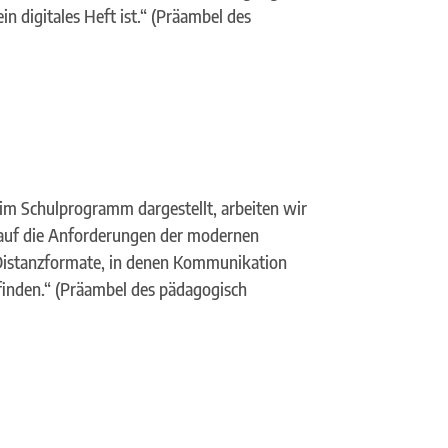
in digitales Heft ist.“ (Präambel des
e im Schulprogramm dargestellt, arbeiten wir
l auf die Anforderungen der modernen
 Distanzformate, in denen Kommunikation
ttfinden.“ (Präambel des pädagogisch