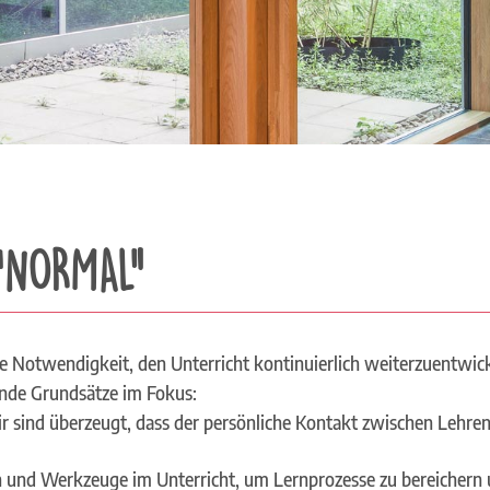
 “NORMAL”
e Notwendigkeit, den Unterricht kontinuierlich weiterzuentwick
ende Grundsätze im Fokus:
ir sind überzeugt, dass der persönliche Kontakt zwischen Lehre
n und Werkzeuge im Unterricht, um Lernprozesse zu bereichern un