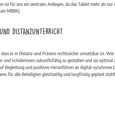
 ist für uns ein zentrales Anliegen, da das Tablet mehr als nur e
s am MBBK)
UND DISTANZUNTERRICHT
n, dass er in Distanz-und Präsens rechtssicher umsetzbar ist. Wi
er und Schülerinnen zukunftsfähig zu gestalten und sie optima
auf Begleitung und positives Heranführen an digital-synchrone
s für alle Beteiligten gleichzeitig und langfristig geplant sta