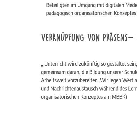
Beteiligten im Umgang mit digitalen Medien
pädagogisch organisatorischen Konzepte
VERKNÜPFUNG VON PRÄSENS- 
„ Unterricht wird zukünftig so gestaltet sei
gemeinsam daran, die Bildung unserer Schül
Arbeitswelt vorzubereiten. Wir legen Wert 
und Nachrichtenaustausch während des Lernen
organisatorischen Konzeptes am MBBK)