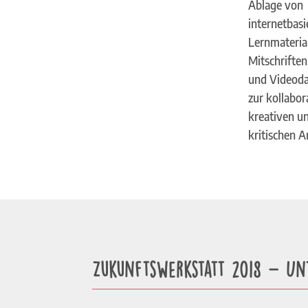
Ablage von
internetbas
Lernmaterial
Mitschriften
und Videoda
zur kollabor
kreativen u
kritischen A
Zukunftswerkstatt 2018 – Un