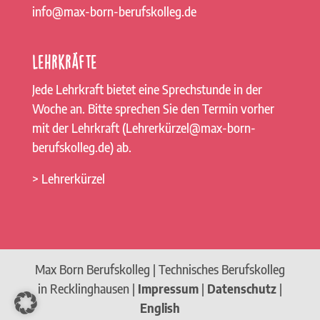
info@max-born-berufskolleg.de
Lehrkräfte
Jede Lehrkraft bietet eine Sprechstunde in der
Woche an. Bitte sprechen Sie den Termin vorher
mit der Lehrkraft (Lehrerkürzel@max-born-
berufskolleg.de) ab.
> Lehrerkürzel
Max Born Berufskolleg | Technisches Berufskolleg
in Recklinghausen |
Impressum
|
Datenschutz
|
English