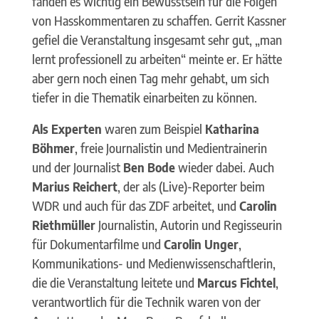
fanden es wichtig ein Bewusstsein für die Folgen
von Hasskommentaren zu schaffen. Gerrit Kassner
gefiel die Veranstaltung insgesamt sehr gut, „man
lernt professionell zu arbeiten“ meinte er. Er hätte
aber gern noch einen Tag mehr gehabt, um sich
tiefer in die Thematik einarbeiten zu können.
Als Experten
waren zum Beispiel
Katharina
Böhmer
, freie Journalistin und Medientrainerin
und der Journalist
Ben Bode
wieder dabei. Auch
Marius Reichert
, der als (Live)-Reporter beim
WDR und auch für das ZDF arbeitet, und
Carolin
Riethmüller
Journalistin, Autorin und Regisseurin
für Dokumentarfilme und
Carolin Unger
,
Kommunikations- und Medienwissenschaftlerin,
die die Veranstaltung leitete und
Marcus Fichtel
,
verantwortlich für die Technik waren von der