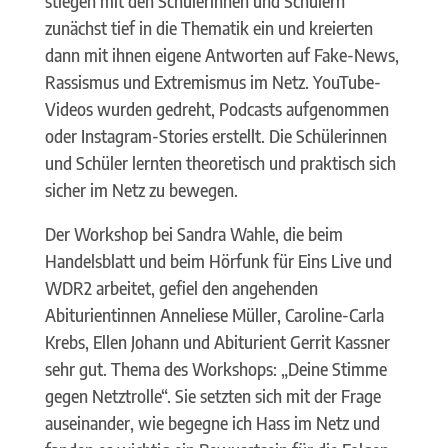
stiegen mit den Schülerinnen und Schülern
zunächst tief in die Thematik ein und kreierten
dann mit ihnen eigene Antworten auf Fake-News,
Rassismus und Extremismus im Netz. YouTube-
Videos wurden gedreht, Podcasts aufgenommen
oder Instagram-Stories erstellt. Die Schülerinnen
und Schüler lernten theoretisch und praktisch sich
sicher im Netz zu bewegen.
Der Workshop bei Sandra Wahle, die beim
Handelsblatt und beim Hörfunk für Eins Live und
WDR2 arbeitet, gefiel den angehenden
Abiturientinnen Anneliese Müller, Caroline-Carla
Krebs, Ellen Johann und Abiturient Gerrit Kassner
sehr gut. Thema des Workshops: „Deine Stimme
gegen Netztrolle“. Sie setzten sich mit der Frage
auseinander, wie begegne ich Hass im Netz und