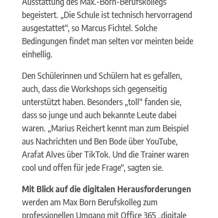
Ausstattung des Max.-Born-Berufskollegs
begeistert. „Die Schule ist technisch hervorragend
ausgestattet“, so Marcus Fichtel. Solche
Bedingungen findet man selten vor meinten beide
einhellig.
Den Schülerinnen und Schülern hat es gefallen,
auch, dass die Workshops sich gegenseitig
unterstützt haben. Besonders „toll“ fanden sie,
dass so junge und auch bekannte Leute dabei
waren. „Marius Reichert kennt man zum Beispiel
aus Nachrichten und Ben Bode über YouTube,
Arafat Alves über TikTok. Und die Trainer waren
cool und offen für jede Frage“, sagten sie.
Mit Blick auf die digitalen Herausforderungen
werden am Max Born Berufskolleg zum
professionellen Umgang mit Office 365 „digitale