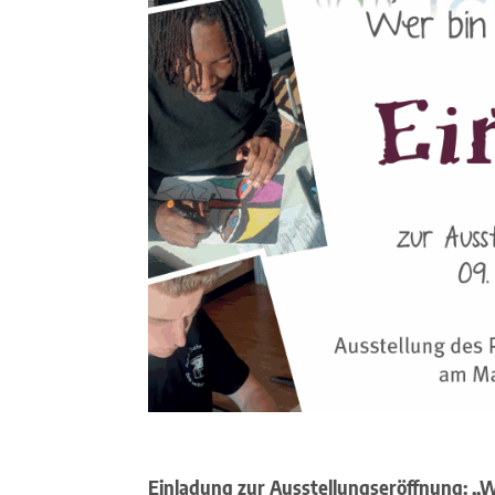
Einladung zur Ausstellungseröffnung: „We