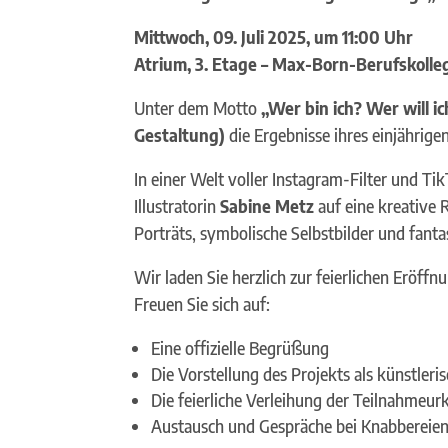
Mittwoch, 09. Juli 2025, um 11:00 Uhr
Atrium, 3. Etage – Max-Born-Berufskolle
Unter dem Motto
„Wer bin ich? Wer will ic
Gestaltung)
die Ergebnisse ihres einjähri
In einer Welt voller Instagram-Filter und T
Illustratorin
Sabine Metz
auf eine kreative 
Porträts, symbolische Selbstbilder und fanta
Wir laden Sie herzlich zur feierlichen Eröffnu
Freuen Sie sich auf:
Eine offizielle Begrüßung
Die Vorstellung des Projekts als künstler
Die feierliche Verleihung der Teilnahmeu
Austausch und Gespräche bei Knabbereie