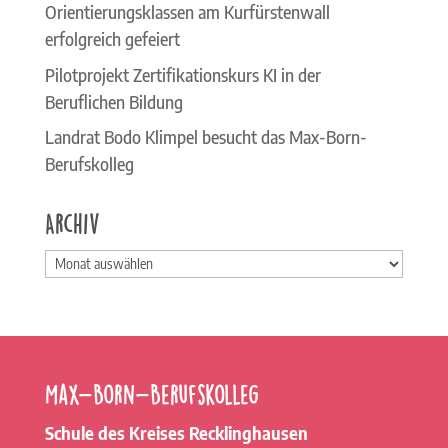
Orientierungsklassen am Kurfürstenwall
erfolgreich gefeiert
Pilotprojekt Zertifikationskurs KI in der
Beruflichen Bildung
Landrat Bodo Klimpel besucht das Max-Born-
Berufskolleg
Archiv
Archiv
Max-Born-Berufskolleg
Schule des Kreises Recklinghausen