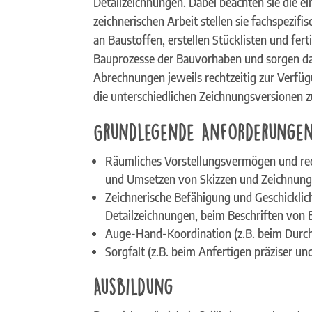
Detailzeichnungen. Dabei beachten sie die e
zeichnerischen Arbeit stellen sie fachspezifi
an Baustoffen, erstellen Stücklisten und fe
Bauprozesse der Bauvorhaben und sorgen daf
Abrechnungen jeweils rechtzeitig zur Verf
die unterschiedlichen Zeichnungsversionen z
Grundlegende Anforderunge
Räumliches Vorstellungsvermögen und rech
und Umsetzen von Skizzen und Zeichnung
Zeichnerische Befähigung und Geschicklic
Detailzeichnungen, beim Beschriften von
Auge-Hand-Koordination (z.B. beim Dur
Sorgfalt (z.B. beim Anfertigen präziser 
Ausbildung