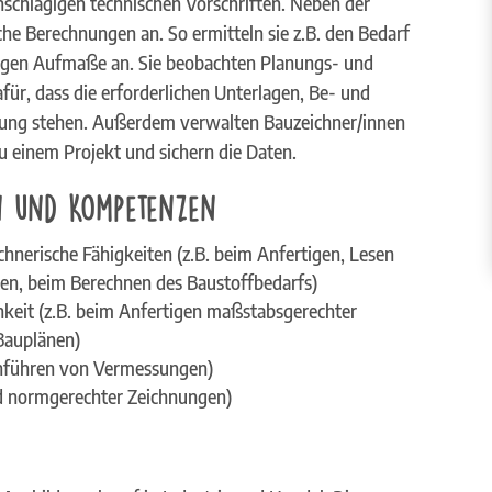
inschlägigen technischen Vorschriften. Neben der
sche Berechnungen an. So ermitteln sie z.B. den Bedarf
rtigen Aufmaße an. Sie beobachten Planungs- und
ür, dass die erforderlichen Unterlagen, Be- und
ügung stehen. Außerdem verwalten Bauzeichner/innen
u einem Projekt und sichern die Daten.
n und Kompetenzen
nerische Fähigkeiten (z.B. beim Anfertigen, Lesen
en, beim Berechnen des Baustoffbedarfs)
hkeit (z.B. beim Anfertigen maßstabsgerechter
 Bauplänen)
chführen von Vermessungen)
und normgerechter Zeichnungen)