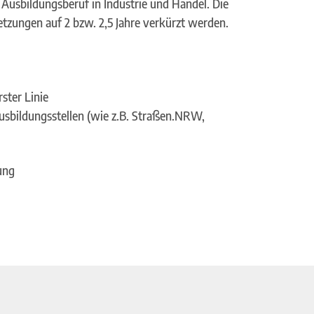
r Ausbildungsberuf in Industrie und Handel.
Die
etzungen auf 2
bzw. 2,5
Jahre verkürzt werden.
ster Linie
sbildungsstellen (wie z.B. Straßen.NRW,
ung