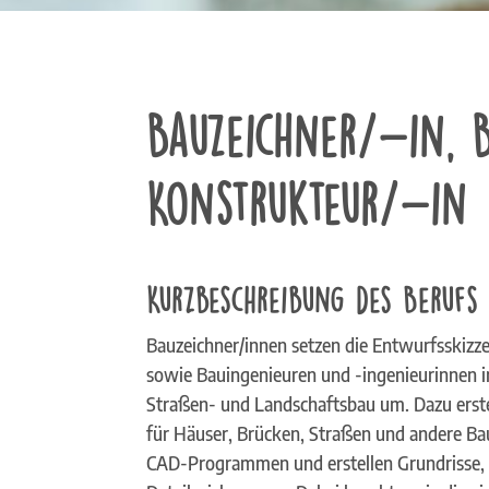
Bauzeichner/-in, B
Konstrukteur/-in
Kurzbeschreibung des Berufs
Bauzeichner/innen setzen die Entwurfsskizz
sowie Bauingenieuren und -ingenieurinnen im
Straßen- und Landschaftsbau um.
Dazu erst
für Häuser, Brücken, Straßen und andere Ba
CAD-Programmen und erstellen Grundrisse,