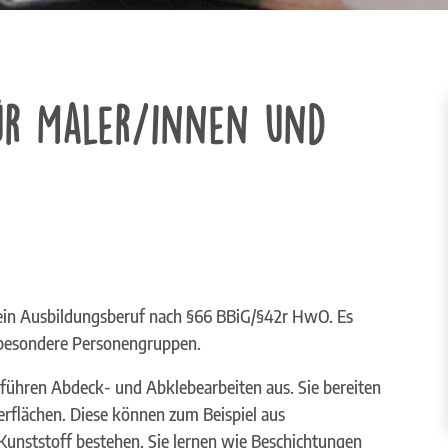
für Maler/innen und
t ein Ausbildungsberuf nach §66 BBiG/§42r HwO. Es
r besondere Personengruppen.
 führen Abdeck- und Abklebearbeiten aus. Sie bereiten
erflächen. Diese können zum Beispiel aus
 Kunststoff bestehen. Sie lernen wie Beschichtungen