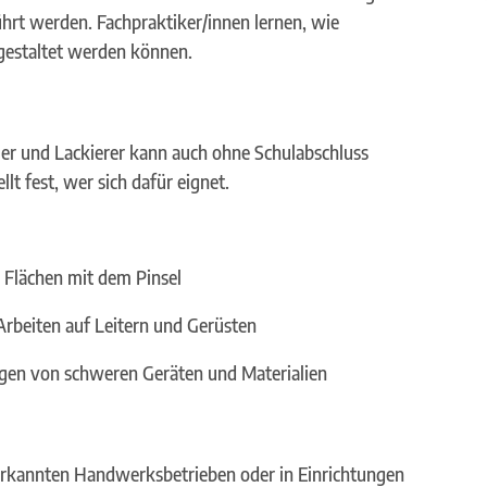
ührt werden. Fachpraktiker/innen lernen, wie
 gestaltet werden können.
ler und Lackierer kann auch ohne Schulabschluss
lt fest, wer sich dafür eignet.
r Flächen mit dem Pinsel
 Arbeiten auf Leitern und Gerüsten
ragen von schweren Geräten und Materialien
anerkannten Handwerksbetrieben oder in Einrichtungen