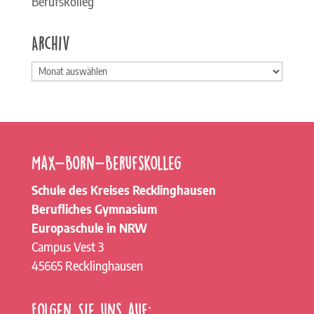
Berufskolleg
Archiv
Archiv
Max-Born-Berufskolleg
Schule des Kreises Recklinghausen
Berufliches Gymnasium
Europaschule in NRW
Campus Vest 3
45665 Recklinghausen
Folgen Sie uns auf: