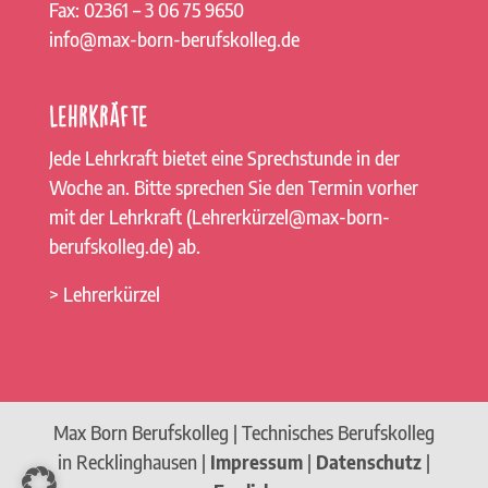
Fax: 02361 – 3 06 75 9650
info@max-born-berufskolleg.de
Lehrkräfte
Jede Lehrkraft bietet eine Sprechstunde in der
Woche an. Bitte sprechen Sie den Termin vorher
mit der Lehrkraft (Lehrerkürzel@max-born-
berufskolleg.de) ab.
> Lehrerkürzel
Max Born Berufskolleg | Technisches Berufskolleg
in Recklinghausen |
Impressum
|
Datenschutz
|